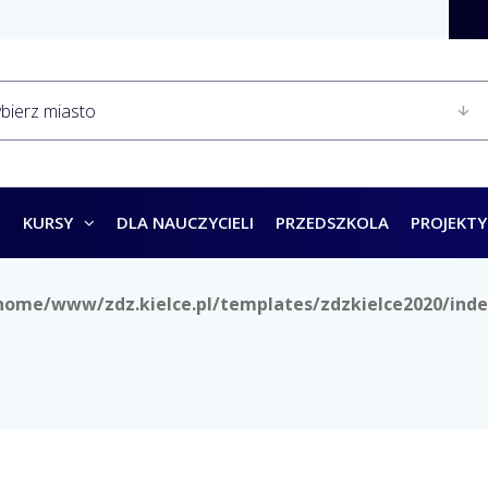
KURSY
DLA NAUCZYCIELI
PRZEDSZKOLA
PROJEKTY
home/www/zdz.kielce.pl/templates/zdzkielce2020/inde