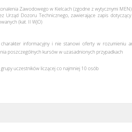
konalenia Zawodowego w Kielcach (zgodne z wytycznymi MEN)
rzez Urząd Dozoru Technicznego, zawierające zapis dotyczą
wanych (kat. II WJO)
harakter informacyjny i nie stanowi oferty w rozumieniu a
ia poszczególnych kursów w uzasadnionych przypadkach
grupy uczestników liczącej co najmniej 10 osób