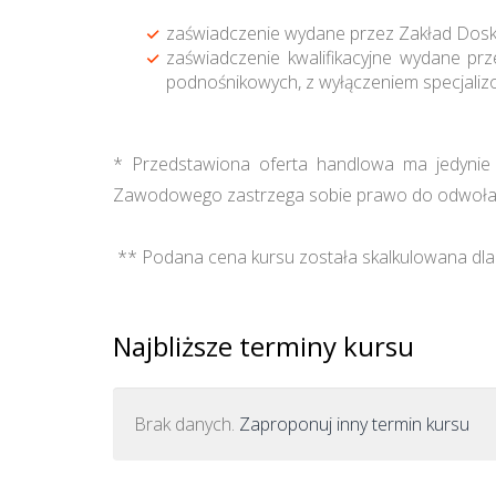
zaświadczenie wydane przez Zakład Dos
zaświadczenie kwalifikacyjne wydane p
podnośnikowych, z wyłączeniem specjalizo
* Przedstawiona oferta handlowa ma jedynie c
Zawodowego zastrzega sobie prawo do odwołan
** Podana cena kursu została skalkulowana dla 
Najbliższe terminy kursu
Brak danych.
Zaproponuj inny termin kursu