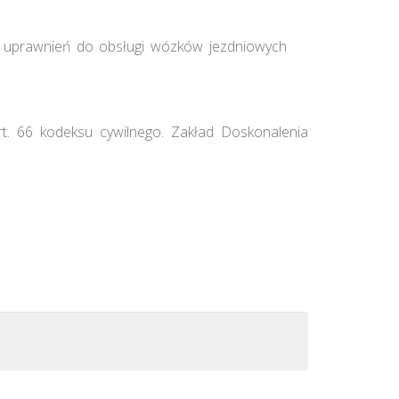
cy uprawnień do obsługi wózków jezdniowych
rt. 66 kodeksu cywilnego. Zakład Doskonalenia