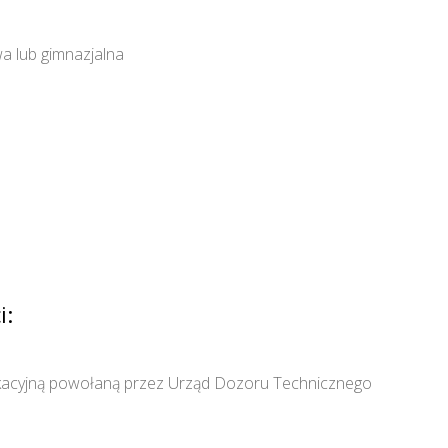
a lub gimnazjalna
i:
ikacyjną powołaną przez Urząd Dozoru Technicznego