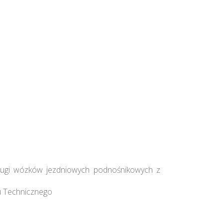
bsługi wózków jezdniowych podnośnikowych z
u Technicznego