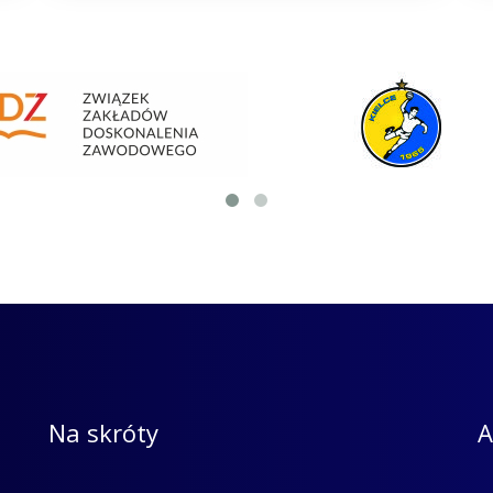
Na skróty
A