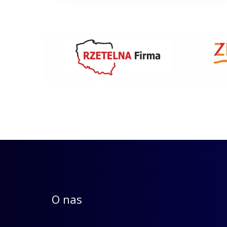
O nas