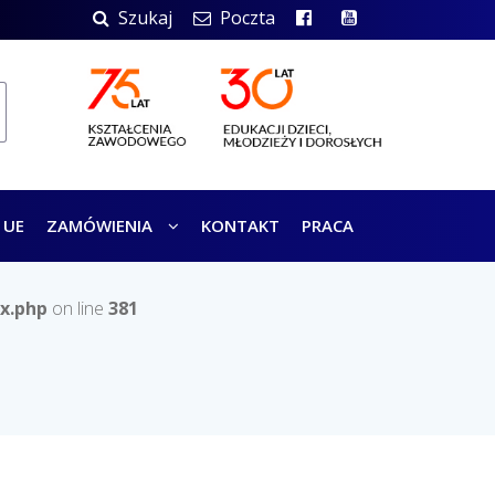
Szukaj
Poczta
 UE
ZAMÓWIENIA
KONTAKT
PRACA
x.php
on line
381