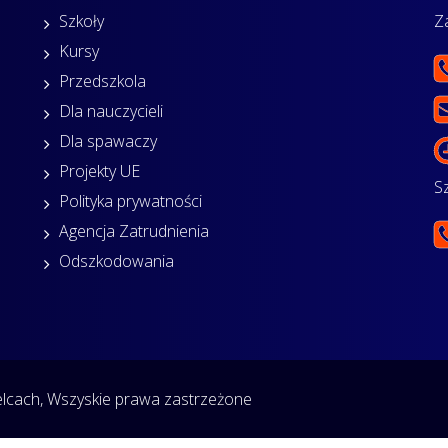
Szkoły
Z
Kursy
Przedszkola
Dla nauczycieli
Dla spawaczy
Projekty UE
S
Polityka prywatności
Agencja Zatrudnienia
Odszkodowania
cach, Wszyskie prawa zastrzeżone