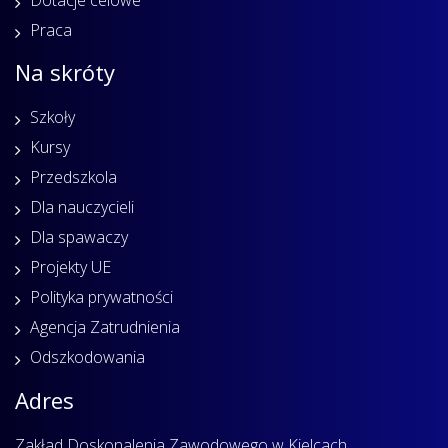
Praca
Na skróty
Szkoły
Kursy
Przedszkola
Dla nauczycieli
Dla spawaczy
Projekty UE
Polityka prywatności
Agencja Zatrudnienia
Odszkodowania
Adres
Zakład Doskonalenia Zawodowego w Kielcach