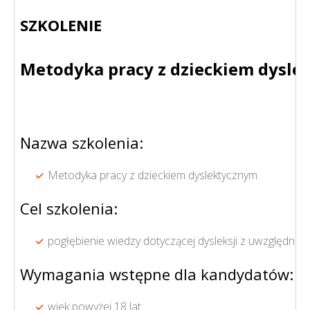
SZKOLENIE
Metodyka pracy z dzieckiem dysl
Nazwa szkolenia:
Metodyka pracy z dzieckiem dyslektycznym
Cel szkolenia:
pogłębienie wiedzy dotyczącej dysleksji z uwzględni
Wymagania wstępne dla kandydatów:
wiek powyżej 18 lat