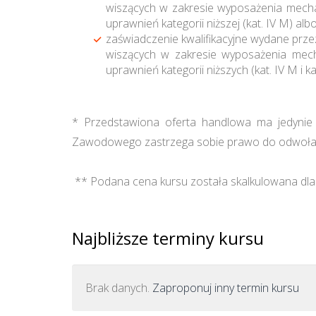
wiszących w zakresie wyposażenia mechan
uprawnień kategorii niższej (kat. IV M) alb
zaświadczenie kwalifikacyjne wydane prz
wiszących w zakresie wyposażenia mecha
uprawnień kategorii niższych (kat. IV M i kat
* Przedstawiona oferta handlowa ma jedynie c
Zawodowego zastrzega sobie prawo do odwołan
** Podana cena kursu została skalkulowana dla 
Najbliższe terminy kursu
Brak danych.
Zaproponuj inny termin kursu