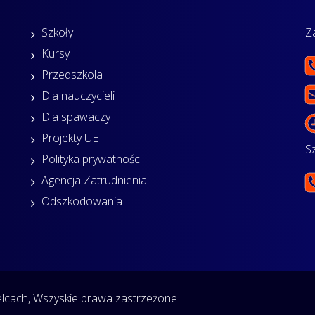
Szkoły
Z
Kursy
Przedszkola
Dla nauczycieli
Dla spawaczy
Projekty UE
S
Polityka prywatności
Agencja Zatrudnienia
Odszkodowania
cach, Wszyskie prawa zastrzeżone