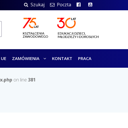
Szukaj
Poczta
 UE
ZAMÓWIENIA
KONTAKT
PRACA
x.php
on line
381