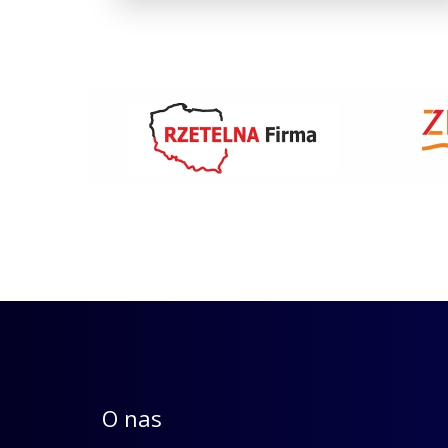
O nas