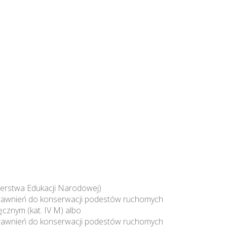
erstwa Edukacji Narodowej)
uprawnień do konserwacji podestów ruchomych
znym (kat. IV M) albo
uprawnień do konserwacji podestów ruchomych