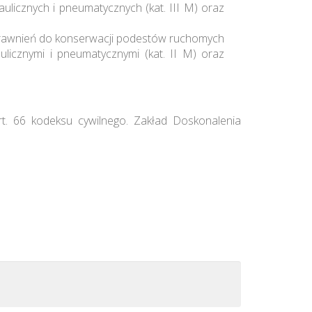
licznych i pneumatycznych (kat. III M) oraz
uprawnień do konserwacji podestów ruchomych
licznymi i pneumatycznymi (kat. II M) oraz
rt. 66 kodeksu cywilnego. Zakład Doskonalenia