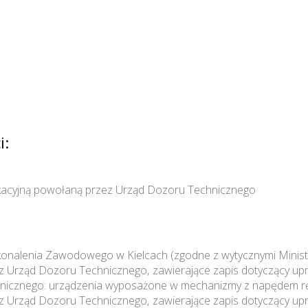
i:
ikacyjną powołaną przez Urząd Dozoru Technicznego
onalenia Zawodowego w Kielcach (zgodne z wytycznymi Minist
ez Urząd Dozoru Technicznego, zawierające zapis dotyczący 
nicznego: urządzenia wyposażone w mechanizmy z napędem ręc
ez Urząd Dozoru Technicznego, zawierające zapis dotyczący 