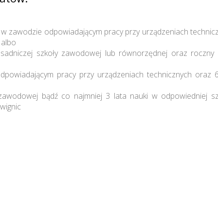
 w zawodzie odpowiadającym pracy przy urządzeniach technicz
 albo
sadniczej szkoły zawodowej lub równorzędnej oraz roczny 
 odpowiadającym pracy przy urządzeniach technicznych oraz 6
zawodowej bądź co najmniej 3 lata nauki w odpowiedniej szk
wignic