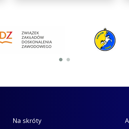
Na skróty
A