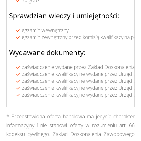
50 godz.
Sprawdzian wiedzy i umiejętności:
egzamin wewnętrzny
egzamin zewnętrzny przed komisją kwalifikacyjną p
Wydawane dokumenty:
zaświadczenie wydane przez Zakład Doskonalenia Z
zaświadczenie kwalifikacyjne wydane przez Urząd D
zaświadczenie kwalifikacyjne wydane przez Urząd Doz
zaświadczenie kwalifikacyjne wydane przez Urząd Dozo
zaświadczenie kwalifikacyjne wydane przez Urząd Doz
* Przedstawiona oferta handlowa ma jedynie charakter
informacyjny i nie stanowi oferty w rozumieniu art. 66
kodeksu cywilnego. Zakład Doskonalenia Zawodowego