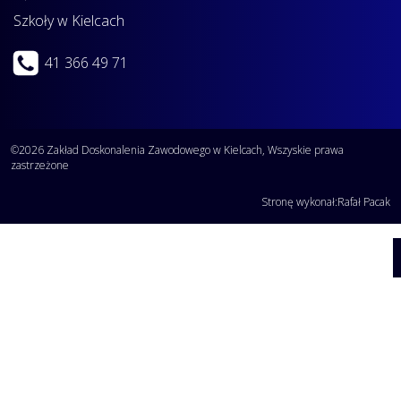
Szkoły w Kielcach
41 366 49 71
©2026 Zakład Doskonalenia Zawodowego w Kielcach, Wszyskie prawa
zastrzeżone
Stronę wykonał:
Rafał Pacak