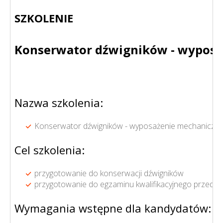
SZKOLENIE
Konserwator dźwigników - wyposażeni
Nazwa szkolenia:
Konserwator dźwigników - wyposażenie mechaniczne (kat.
Cel szkolenia:
przygotowanie do konserwacji dźwigników
przygotowanie do egzaminu kwalifikacyjnego przed 
Wymagania wstępne dla kandydatów: