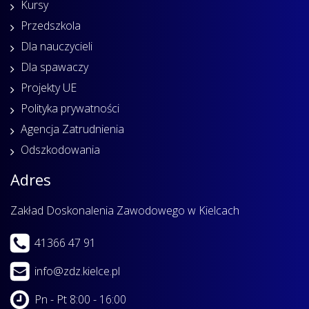
Kursy
Przedszkola
Dla nauczycieli
Dla spawaczy
Projekty UE
Polityka prywatności
Agencja Zatrudnienia
Odszkodowania
Adres
Zakład Doskonalenia Zawodowego w Kielcach
41366 47 91
info@zdz.kielce.pl
Pn - Pt 8:00 - 16:00