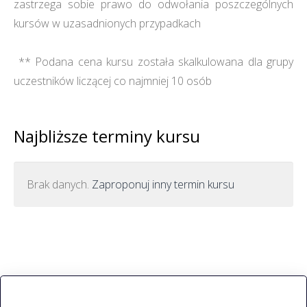
zastrzega sobie prawo do odwołania poszczególnych
kursów w uzasadnionych przypadkach
** Podana cena kursu została skalkulowana dla grupy
uczestników liczącej co najmniej 10 osób
Najbliższe terminy kursu
Brak danych.
Zaproponuj inny termin kursu