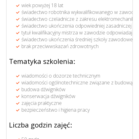
wiek powyżej 18 lat
świadectwo robotnika wykwalifikowanego w zawodzie
świadectwo czeladnicze z zakresu elektromechaniki 
świadectwo ukończenia odpowiedniej zasadniczej sz
tytuł kwalifikacyjny mistrza w zawodzie odpowiadają
świadectwo ukończenia średniej szkoły zawodowej bąd
brak przeciwwskazań zdrowotnych
Tematyka szkolenia:
wiadomości o dozorze technicznym
wiadomości ogólnotechniczne związane z budową i e
budowa dźwigników
konserwacja dźwigników
zajęcia praktyczne
bezpieczeństwo i higiena pracy
Liczba godzin zajęć: