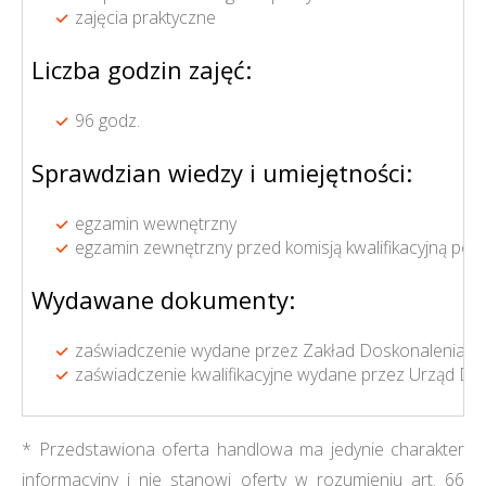
zajęcia praktyczne
Liczba godzin zajęć:
96 godz.
Sprawdzian wiedzy i umiejętności:
egzamin wewnętrzny
egzamin zewnętrzny przed komisją kwalifikacyjną p
Wydawane dokumenty:
zaświadczenie wydane przez Zakład Doskonalenia 
zaświadczenie kwalifikacyjne wydane przez Urząd Doz
* Przedstawiona oferta handlowa ma jedynie charakter
informacyjny i nie stanowi oferty w rozumieniu art. 66