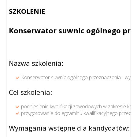
SZKOLENIE
Konserwator suwnic ogólnego przezn
Nazwa szkolenia:
Konserwator suwnic ogólnego przeznaczenia - wyposaż
Cel szkolenia:
podniesienie kwalifikacji zawodowych w zakresie kon
przygotowanie do egzaminu kwalifikacyjnego przed 
Wymagania wstępne dla kandydatów: