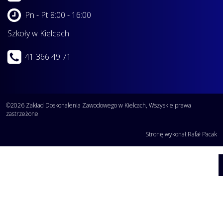
Pn - Pt 8:00 - 16:00
Szkoły w Kielcach
41 366 49 71
©2026 Zakład Doskonalenia Zawodowego w Kielcach, Wszyskie prawa
zastrzeżone
Stronę wykonał:
Rafał Pacak