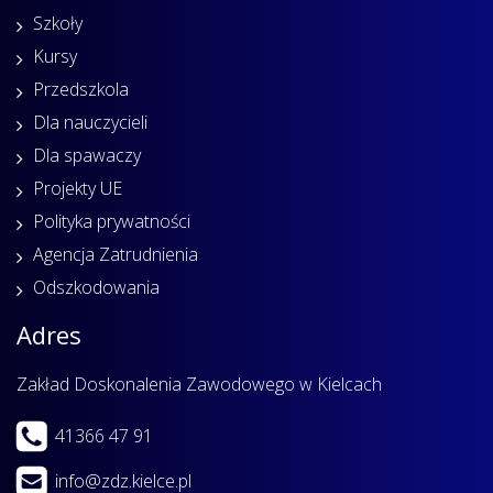
Szkoły
Kursy
Przedszkola
Dla nauczycieli
Dla spawaczy
Projekty UE
Polityka prywatności
Agencja Zatrudnienia
Odszkodowania
Adres
Zakład Doskonalenia Zawodowego w Kielcach
41366 47 91
info@zdz.kielce.pl