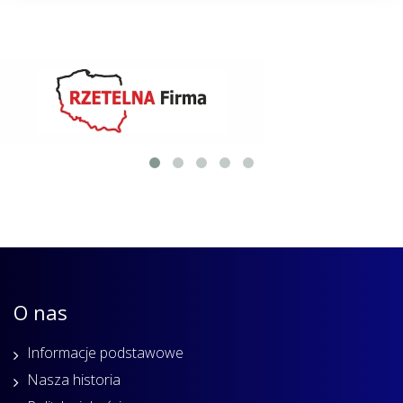
O nas
Informacje podstawowe
Nasza historia