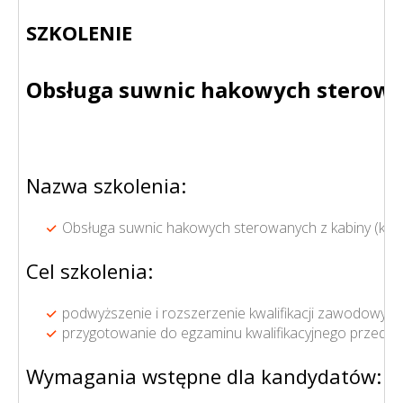
SZKOLENIE
Obsługa suwnic hakowych sterowany
Nazwa szkolenia:
Obsługa suwnic hakowych sterowanych z kabiny (kat. 
Cel szkolenia:
podwyższenie i rozszerzenie kwalifikacji zawodowyc
przygotowanie do egzaminu kwalifikacyjnego przed 
Wymagania wstępne dla kandydatów: