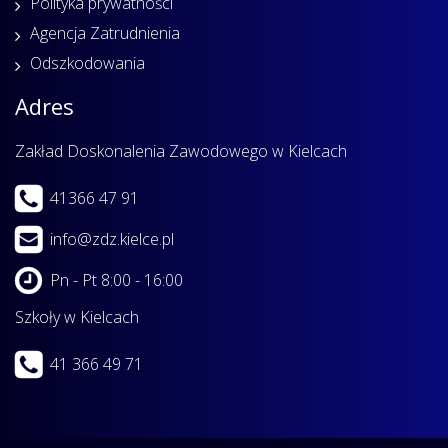
Polityka prywatności
Agencja Zatrudnienia
Odszkodowania
Adres
Zakład Doskonalenia Zawodowego w Kielcach
41366 47 91
info@zdz.kielce.pl
Pn - Pt 8:00 - 16:00
Szkoły w Kielcach
41 366 49 71