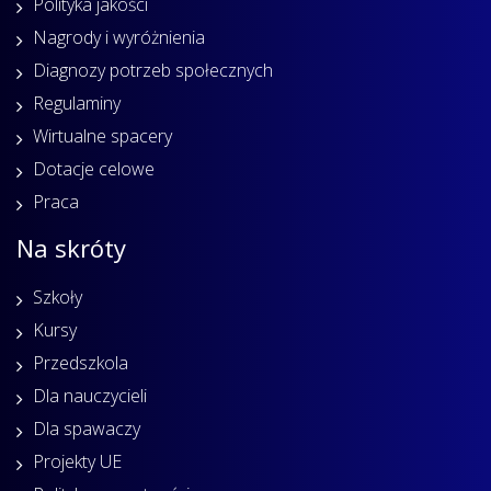
Polityka jakości
Nagrody i wyróżnienia
Diagnozy potrzeb społecznych
Regulaminy
Wirtualne spacery
Dotacje celowe
Praca
Na skróty
Szkoły
Kursy
Przedszkola
Dla nauczycieli
Dla spawaczy
Projekty UE