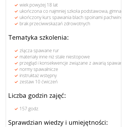
wiek powyżej 18 lat
ukończona co najmniej szkoła podstawowa, gimnazj
ukończony kurs spawania blach spoinami pachwino
brak przeciwwskazań zdrowotnych
Tematyka szkolenia:
złącza spawane rur
materiały inne niż stale niestopowe
przegląd i konsekwencje związane z awarią spawany
normy spawalnicze
instruktaż wstępny
zestaw 10 ćwiczeń
Liczba godzin zajęć:
157 godz.
Sprawdzian wiedzy i umiejętności: