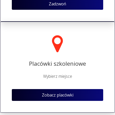
Zadzwoń
Placówki szkoleniowe
Wybierz miejsce
Zobacz placówki