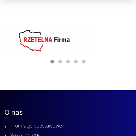
O nas
Informacje podstawowe
Nasza historia