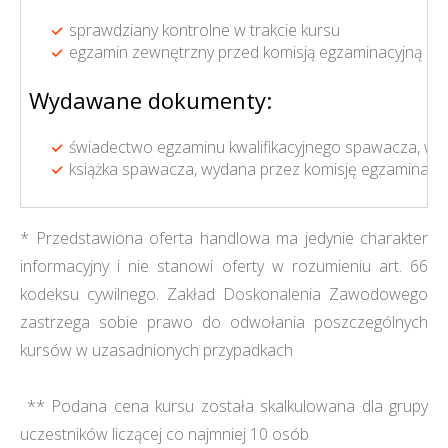
sprawdziany kontrolne w trakcie kursu
egzamin zewnętrzny przed komisją egzaminacyjną pow
Wydawane dokumenty:
świadectwo egzaminu kwalifikacyjnego spawacza, wyda
książka spawacza, wydana przez komisję egzaminacy
* Przedstawiona oferta handlowa ma jedynie charakter
informacyjny i nie stanowi oferty w rozumieniu art. 66
kodeksu cywilnego. Zakład Doskonalenia Zawodowego
zastrzega sobie prawo do odwołania poszczególnych
kursów w uzasadnionych przypadkach
** Podana cena kursu została skalkulowana dla grupy
uczestników liczącej co najmniej 10 osób