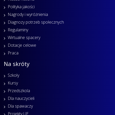
Polityka jakości
Nagrody i wyróżnienia
Diagnozy potrzeb społecznych
Regulaminy
Wirtualne spacery
Dotacje celowe
Praca
Na skróty
Szkoły
Kursy
Przedszkola
Dla nauczycieli
Dla spawaczy
Projekty UE