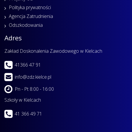
Polityka prywatności
Agencja Zatrudnienia
Odszkodowania
Adres
Zakład Doskonalenia Zawodowego w Kielcach
41366 47 91
info@zdz.kielce.pl
Pn - Pt 8:00 - 16:00
Szkoły w Kielcach
41 366 49 71