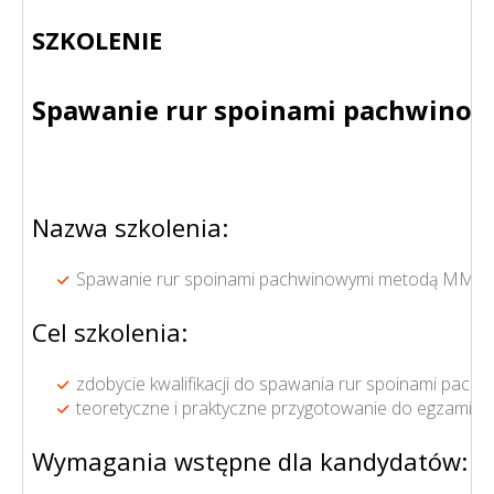
SZKOLENIE
Spawanie rur spoinami pachwino
Nazwa szkolenia:
Spawanie rur spoinami pachwinowymi metodą MMA (
Cel szkolenia:
zdobycie kwalifikacji do spawania rur spoinami pa
teoretyczne i praktyczne przygotowanie do egzaminu
Wymagania wstępne dla kandydatów: