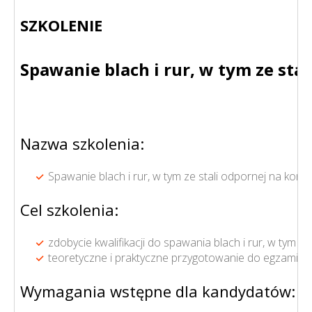
SZKOLENIE
Spawanie blach i rur, w tym ze st
Nazwa szkolenia:
Spawanie blach i rur, w tym ze stali odpornej na ko
Cel szkolenia:
zdobycie kwalifikacji do spawania blach i rur, w tym
teoretyczne i praktyczne przygotowanie do egzaminu
Wymagania wstępne dla kandydatów: