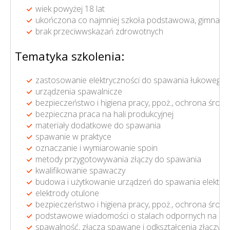
wiek powyżej 18 lat
ukończona co najmniej szkoła podstawowa, gimnazj
brak przeciwwskazań zdrowotnych
Tematyka szkolenia:
zastosowanie elektryczności do spawania łukowego
urządzenia spawalnicze
bezpieczeństwo i higiena pracy, ppoż., ochrona środ
bezpieczna praca na hali produkcyjnej
materiały dodatkowe do spawania
spawanie w praktyce
oznaczanie i wymiarowanie spoin
metody przygotowywania złączy do spawania
kwalifikowanie spawaczy
budowa i użytkowanie urządzeń do spawania elektrod
elektrody otulone
bezpieczeństwo i higiena pracy, ppoż., ochrona środ
podstawowe wiadomości o stalach odpornych na kor
spawalność, złącza spawane i odkształcenia złączy ze