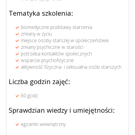
Tematyka szkolenia:
biomedyczne podstawy starzenia
zmiany w życiu
miejsce osoby starszej w społeczeństwie
zmiany psychiczne w starości
potrzeba kontaktów społecznych
wsparcie psychofizyczne
aktywność fizyczna i seksualna osób starszych
Liczba godzin zajęć:
60 godz.
Sprawdzian wiedzy i umiejętności:
egzamin wewnętrzny