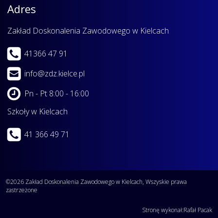
Adres
Zakład Doskonalenia Zawodowego w Kielcach
41366 47 91
info@zdz.kielce.pl
Pn - Pt 8:00 - 16:00
Szkoły w Kielcach
41 366 49 71
©2026 Zakład Doskonalenia Zawodowego w Kielcach, Wszyskie prawa
zastrzeżone
Stronę wykonał:
Rafał Pacak