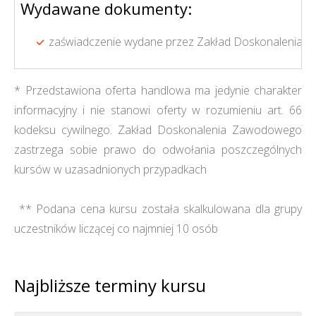
Wydawane dokumenty:
zaświadczenie wydane przez Zakład Doskonalenia Z
* Przedstawiona oferta handlowa ma jedynie charakter
informacyjny i nie stanowi oferty w rozumieniu art. 66
kodeksu cywilnego. Zakład Doskonalenia Zawodowego
zastrzega sobie prawo do odwołania poszczególnych
kursów w uzasadnionych przypadkach
** Podana cena kursu została skalkulowana dla grupy
uczestników liczącej co najmniej 10 osób
Najbliższe terminy kursu