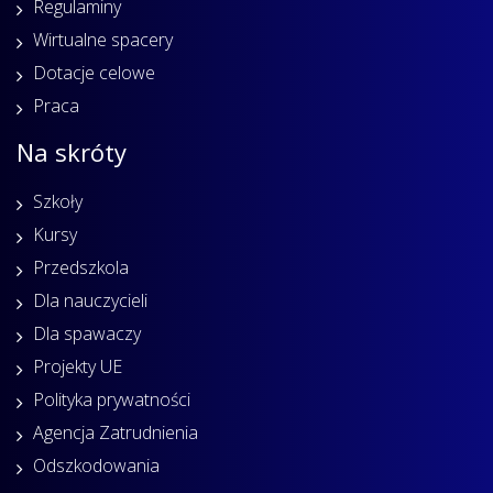
Regulaminy
Wirtualne spacery
Dotacje celowe
Praca
Na skróty
Szkoły
Kursy
Przedszkola
Dla nauczycieli
Dla spawaczy
Projekty UE
Polityka prywatności
Agencja Zatrudnienia
Odszkodowania