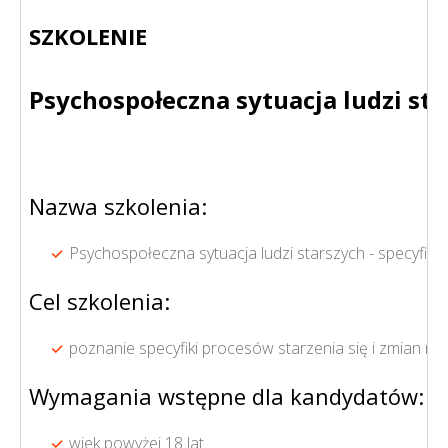
SZKOLENIE
Psychospołeczna sytuacja ludzi sta
Nazwa szkolenia:
Psychospołeczna sytuacja ludzi starszych - specyfika
Cel szkolenia:
poznanie specyfiki procesów starzenia się i zmian n
Wymagania wstępne dla kandydatów:
wiek powyżej 18 lat