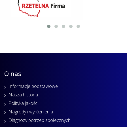
O nas
Informacje podstawowe
Nasza historia
Polityka jakości
Nagrody i wyróżnienia
Diagnozy potrzeb społecznych