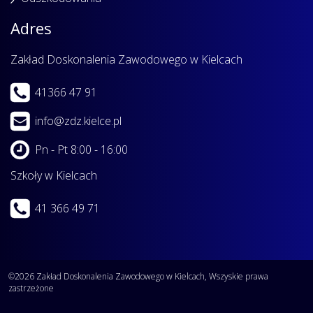
Adres
Zakład Doskonalenia Zawodowego w Kielcach
41366 47 91
info@zdz.kielce.pl
Pn - Pt 8:00 - 16:00
Szkoły w Kielcach
41 366 49 71
©2026 Zakład Doskonalenia Zawodowego w Kielcach, Wszyskie prawa
zastrzeżone