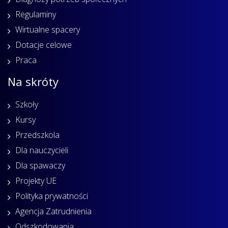
Regulaminy
Wirtualne spacery
Dotacje celowe
Praca
Na skróty
Szkoły
Kursy
Przedszkola
Dla nauczycieli
Dla spawaczy
Projekty UE
Polityka prywatności
Agencja Zatrudnienia
Odszkodowania