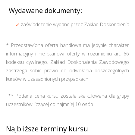
Wydawane dokumenty:
zaświadczenie wydane przez Zakład Doskonalenia Z
* Przedstawiona oferta handlowa ma jedynie charakter
informacyjny i nie stanowi oferty w rozumieniu art. 66
kodeksu cywilnego. Zakład Doskonalenia Zawodowego
zastrzega sobie prawo do odwołania poszczególnych
kursów w uzasadnionych przypadkach
** Podana cena kursu została skalkulowana dla grupy
uczestników liczącej co najmniej 10 osób
Najbliższe terminy kursu