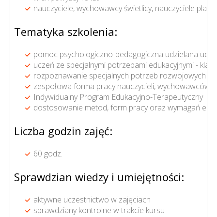
nauczyciele, wychowawcy świetlicy, nauczyciele pl
Tematyka szkolenia:
pomoc psychologiczno-pedagogiczna udzielana ucznio
uczeń ze specjalnymi potrzebami edukacyjnymi - klas
rozpoznawanie specjalnych potrzeb rozwojowych ora
zespołowa forma pracy nauczycieli, wychowawców g
Indywidualny Program Edukacyjno-Terapeutyczny
dostosowanie metod, form pracy oraz wymagań eduka
Liczba godzin zajęć:
60 godz.
Sprawdzian wiedzy i umiejętności:
aktywne uczestnictwo w zajęciach
sprawdziany kontrolne w trakcie kursu