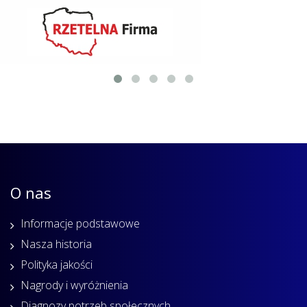
O nas
Informacje podstawowe
Nasza historia
Polityka jakości
Nagrody i wyróżnienia
Diagnozy potrzeb społecznych