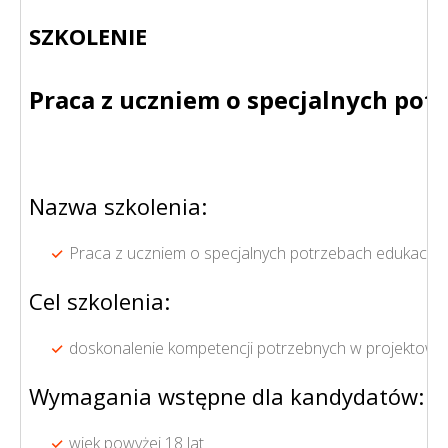
SZKOLENIE
Praca z uczniem o specjalnych pot
Nazwa szkolenia:
Praca z uczniem o specjalnych potrzebach edukacyjn
Cel szkolenia:
doskonalenie kompetencji potrzebnych w projektowani
Wymagania wstępne dla kandydatów:
wiek powyżej 18 lat